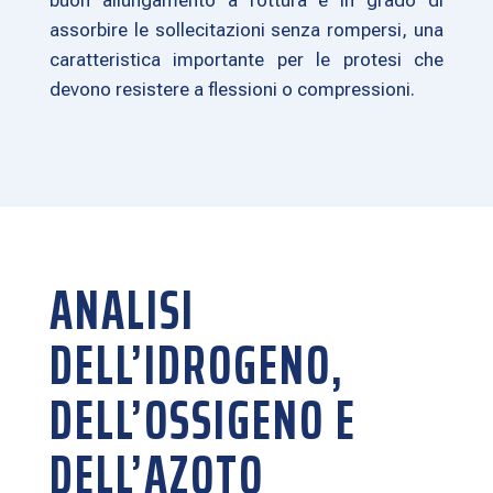
buon allungamento a rottura è in grado di
assorbire le sollecitazioni senza rompersi, una
caratteristica importante per le protesi che
devono resistere a flessioni o compressioni.
ANALISI
DELL’IDROGENO,
DELL’OSSIGENO E
DELL’AZOTO