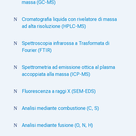
massa (GC-MS)
Cromatografia liquida con rivelatore di massa
N
ad alta risoluzione (HPLC-MS)
Spettroscopia infrarossa a Trasformata di
N
Fourier (FTIR)
Spettrometria ad emissione ottica al plasma
N
accoppiata alla massa (ICP-MS)
Fluorescenza a raggi X (SEM-EDS)
N
Analisi mediante combustione (C, S)
N
Analisi mediante fusione (O, N, H)
N