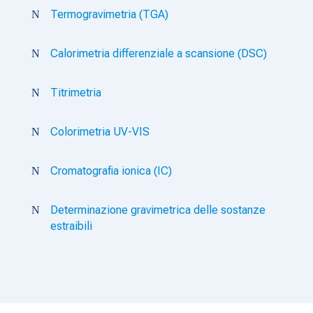
Termogravimetria (TGA)
N
Calorimetria differenziale a scansione (DSC)
N
Titrimetria
N
Colorimetria UV-VIS
N
Cromatografia ionica (IC)
N
Determinazione gravimetrica delle sostanze
N
estraibili